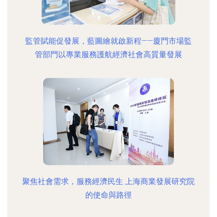
監管賦能促發展，藍圖繪就啟新程——廈門市場監
管部門以專業服務護航經濟社會高質量發展
聚焦社會需求，服務經濟民生 上海商業發展研究院
的使命與路徑