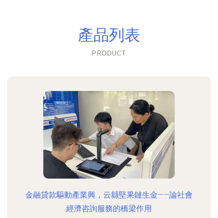
產品列表
PRODUCT
金融貸款驅動產業興，云縣堅果鏈生金——論社會
經濟咨詢服務的橋梁作用