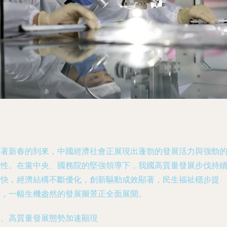
隨著新春的到來，中國經濟社會正展現出蓬勃的發展活力與強勁
韌性。在黨中央、國務院的堅強領導下，我國高質量發展步伐持
加快，經濟結構不斷優化，創新驅動成效顯著，民生福祉穩步提
升，一幅生機盎然的發展圖景正全面展開。
一、高質量發展態勢加速顯現