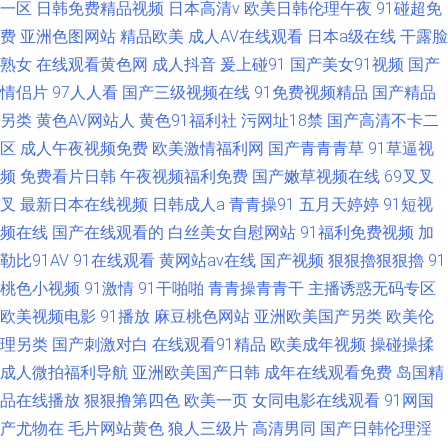
一区
日韩免费精品视频
日本高清v
欧美日韩伦理午夜
91碰超免
8848 日本老司机草 黄色电影链接 蜜桃视频91 变态av福利 婷婷色黑料91 国
费
亚洲色图网站
精品欧美
成人AV在线观看
日本a级在线
干露脸
熟女
在线观看黄色网
成人抖音
爰上碰91
国产美女91视频
国产
产三级综合在线 91青青操网站 久久在线青青草 精品国产色色 午夜视频在线
情侣片
97人人看
国产三级视频在线
91免费视频精品
国产精品
91n在线网站 美女被草软件 韩国av自拍 超碰在线caop 国产另类ts 91在线91
另类
黄色AV网站人
黄色91福利社
污网址18禁
国产高清不卡二
区
成人午夜视频免费
欧美激情福利网
国产青青青草
91草逼视
日本高清色色 日韩a卡一 91网站久久 午夜剧场福利院 亚洲黄色电影1 午夜影
频
免费看片日韩
午夜视频福利免费
国产嫩草视频在线
69叉叉
叉
最新日本在线视频
日韩成人a
青青操91
五月天婷婷
91短视
院欧美 熟女后入 天天干网站 久草福利在线新 无码va 91剧场 91大神3p 91黄
频在线
国产在线观看的
白丝美女自慰网站
91福利免费视频
加
勒比91AV
91在线观看
黄网站av在线
国产视频
狠狠擼狠狠擼
91
色变态视频 AV五码电影 韩国成a韩国免费 日韩色片在线看 另类av不卡 91探
桃色小视频
91激情
91干啪啪
青青操青青干
主播诱惑无码专区
欧美视频电影
91播放
麻豆桃色网站
亚洲欧美国产另类
欧美伦
花一区在线 日韩wwww 麻豆91巨炮 老司机午夜性大片 在线91免费观看 狠狠
理另类
国产刺激对白
在线观看91精品
欧美成年视频
操碰操揉
干成人社区 国产成人自拍网 肏屄五月天 欧美操人 在线黄色电影网站 成人变
成人微拍福利导航
亚洲欧美国产日韩
成年在线观看免费
岛国精
品在线播放
狠狠撸第四色
欧美一页
女同电影在线观看
91网国
态另类 精品国产91 韩国三级香蕉网战 狼友视频首页久久 青青影院学生妹 精
产尤物在
毛片网站黄色
狼人三级片
高清男同
国产日韩伦理淫