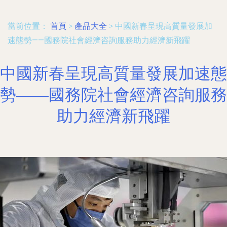
當前位置：
首頁
>
產品大全
>
中國新春呈現高質量發展加
速態勢——國務院社會經濟咨詢服務助力經濟新飛躍
中國新春呈現高質量發展加速態
勢——國務院社會經濟咨詢服務
助力經濟新飛躍