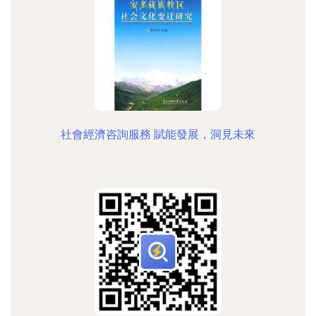
社會經濟咨詢服務 賦能發展，洞見未來