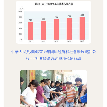
中華人民共和國2015年國民經濟和社會發展統計公
報——社會經濟咨詢服務視角解讀