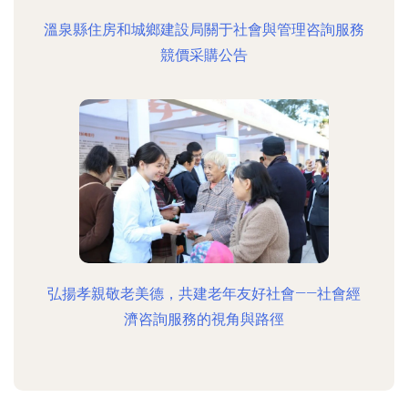
溫泉縣住房和城鄉建設局關于社會與管理咨詢服務
競價采購公告
弘揚孝親敬老美德，共建老年友好社會——社會經
濟咨詢服務的視角與路徑